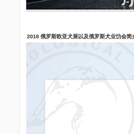
2018 俄罗斯欧亚犬展以及俄罗斯犬业㔹会简介/ Brief i