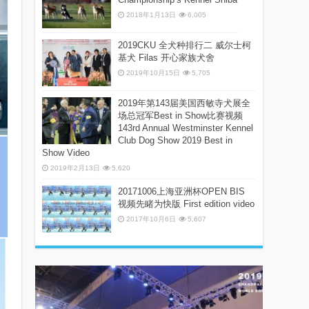
2018年1月13日
6,005
2019CKU 全犬种排行二 威尔士柯
基犬 Filas 开心家族犬舍
2019年10月15日
5,705
2019年第143届美国西敏寺犬展全
场总冠军Best in Show比赛视频
143rd Annual Westminster Kennel
Club Dog Show 2019 Best in
Show Video
2019年2月13日
5,620
20171006上海亚洲杯OPEN BIS
视频先睹为快版 First edition video
2017年10月6日
5,607