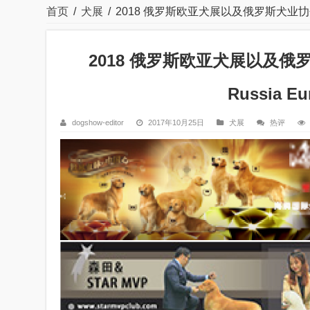
首页
/
犬展
/
2018 俄罗斯欧亚犬展以及俄罗斯犬业㔹会简介/ Brie
2018 俄罗斯欧亚犬展以及俄罗斯犬业
Russia Eu
dogshow-editor
2017年10月25日
犬展
热评