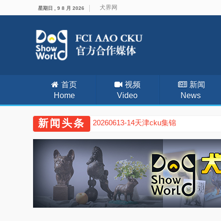
犬界网
星期日 , 9 8 月 2026
首页
视频
新闻
Home
Video
News
新闻头条
20260613-14天津cku集锦