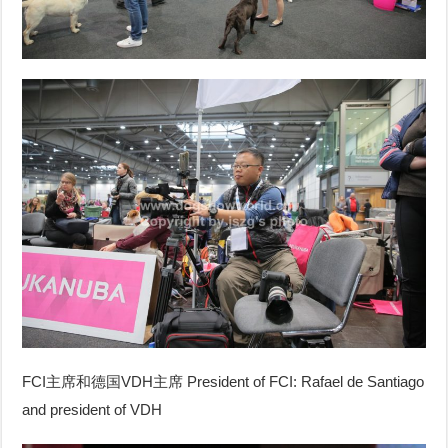
FCI主席和德国VDH主席 President of FCI: Rafael de Santiago
and president of VDH