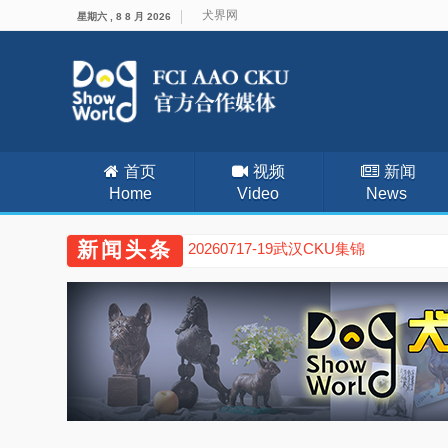
犬界网
星期六 , 8 8 月 2026
首页
视频
新闻
Home
Video
News
新闻头条
20260711-12廊坊CKU集锦