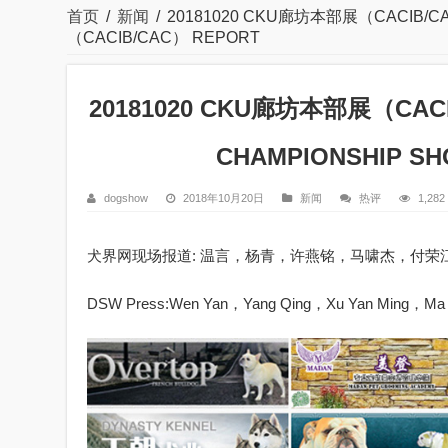
首页
/
新闻
/
20181020 CKU廊坊本部展（CACIB/CA
（CACIB/CAC） REPORT
20181020 CKU廊坊本部展（CACI
CHAMPIONSHIP S
dogshow
2018年10月20日
新闻
热评
1,28
犬界网现场报道: 温言，杨青，许燕铭，马啸杰，付荣
DSW Press:Wen Yan，Yang Qing，Xu Yan Ming，Ma X