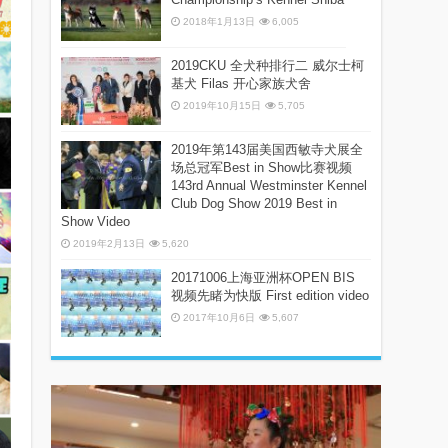
2018年1月13日
6,005
2019CKU 全犬种排行二 威尔士柯
基犬 Filas 开心家族犬舍
2019年10月15日
5,705
2019年第143届美国西敏寺犬展全
场总冠军Best in Show比赛视频
143rd Annual Westminster Kennel
Club Dog Show 2019 Best in
Show Video
2019年2月13日
5,620
20171006上海亚洲杯OPEN BIS
视频先睹为快版 First edition video
2017年10月6日
5,607