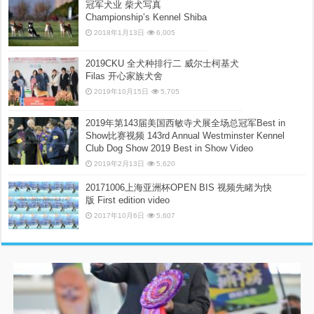
冠军犬业 柴犬写真
Championship’s Kennel Shiba
2018年1月13日
6,005
2019CKU 全犬种排行二 威尔士柯基犬
Filas 开心家族犬舍
2019年10月15日
5,705
2019年第143届美国西敏寺犬展全场总冠军Best in
Show比赛视频 143rd Annual Westminster Kennel
Club Dog Show 2019 Best in Show Video
2019年2月13日
5,620
20171006上海亚洲杯OPEN BIS 视频先睹为快
版 First edition video
2017年10月6日
5,607