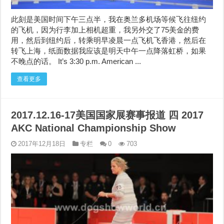
此刻是美国时间下午三点半，我在奥兰多机场等候飞往纽约
的飞机，因为行李加上相机超重，我另外交了75美金的费
用，然后到纽约后，转乘明早凌晨一点飞机飞香港，然后在
转飞上海，纸面数据我应该是明天中午一点降落虹桥，如果
不晚点的话。 It’s 3:30 p.m. American ...
查看更多
2017.12.16-17美国国家展赛事报道 四 2017
AKC National Championship Show
2017年12月18日
专栏
0
703