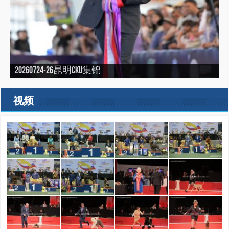
20260724-26昆明CKU集锦
20260717-19武汉CKU集锦
20260711-12廊坊CKU集锦
20260703-05宁波CKU集锦
20260627-28青岛CKU集锦
视频