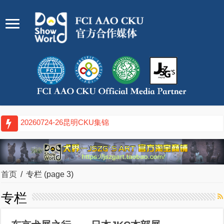
20260724-26昆明CKU集锦
首页
/
专栏
(page 3)
专栏