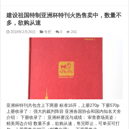
建设祖国特制亚洲杯特刊火热售卖中，数量不
多，欲购从速
2018年2月26日
专栏
0
241
亚洲杯特刊共包含上下两册 标准16开，上册270p 下册570p
上册收录了： 强大的裁判阵容 亚洲各国协会和国内知名犬舍
介绍： 下册收录了： 亚洲杯赛况与成绩： 审查赛场英姿：
精美周边介绍 数量不多，欲购从速，售完即止，可单买可打