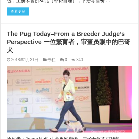
包，上册零售价80元（邮费自理），下册零售价 ...
查看更多
The Pug Today–From a Breeder Judge’s
Perspective 一位繁育者，审查员眼中的巴哥
犬
2018年1月31日
专栏
0
340
原作者：Jason Huff, 由犬界网翻译，未经允许不可转载。