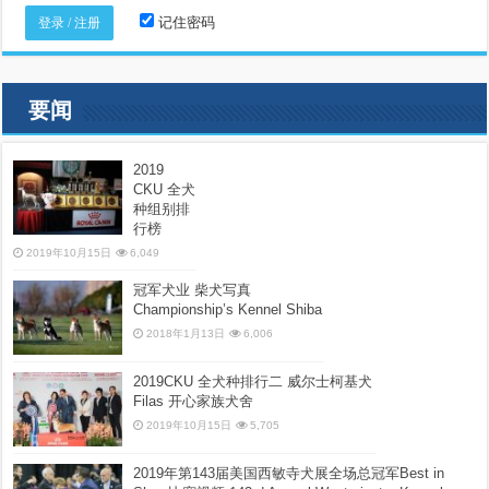
记住密码
要闻
2019
CKU 全犬
种组别排
行榜
2019年10月15日
6,049
冠军犬业 柴犬写真
Championship’s Kennel Shiba
2018年1月13日
6,006
2019CKU 全犬种排行二 威尔士柯基犬
Filas 开心家族犬舍
2019年10月15日
5,705
2019年第143届美国西敏寺犬展全场总冠军Best in