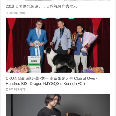
2019 犬界网包装设计，犬粮视频广告展示
2019年9月8日
CKU百场BIS俱乐部-龙一 南京阳光犬舍 Club of Over-
Hundred BIS- Dragon NJYGQS’s Kennel (FCI)
2019年9月2日