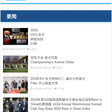
要闻
2019
CKU 全犬
种组别排
行榜
2019年10月15日
6,042
冠军犬业 柴犬写真
Championship’s Kennel Shiba
2018年1月13日
6,005
2019CKU 全犬种排行二 威尔士柯基犬
Filas 开心家族犬舍
2019年10月15日
5,705
2019年第143届美国西敏寺犬展全场总冠军Best in
Show比赛视频 143rd Annual Westminster Kennel
Club Dog Show 2019 Best in Show Video