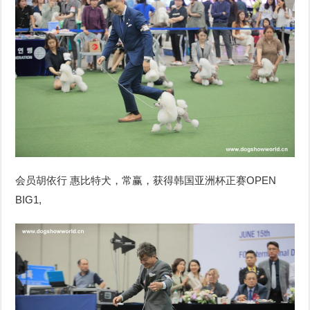
会员胡依行 惠比特犬，常赢，获得韩国亚洲杯正赛OPEN
BIG1,