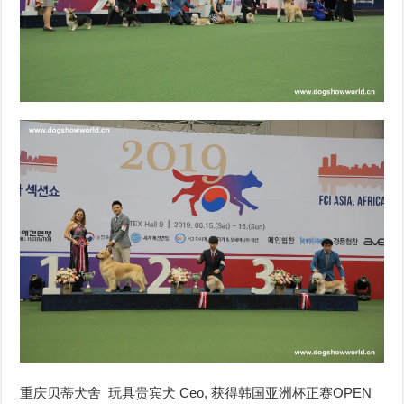
重庆贝蒂犬舍 玩具贵宾犬 Ceo, 获得韩国亚洲杯正赛OPEN