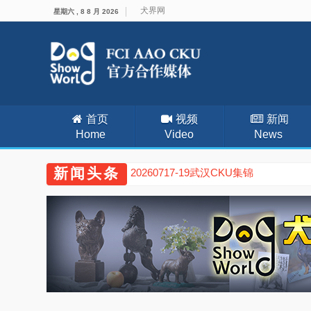
犬界网
星期六 , 8 8 月 2026
首页
视频
新闻
Home
Video
News
新闻头条
20260711-12廊坊CKU集锦