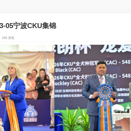
703-05宁波CKU集锦
156 浏览