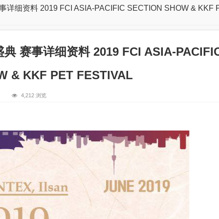
 2019 FCI ASIA-PACIFIC SECTION SHOW & KKF 
事详细资料 2019 FCI ASIA-PACIFI
 & KKF PET FESTIVAL
4,212 浏览