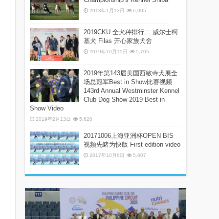
2018年1月13日
6,005
2019CKU 全犬种排行二 威尔士柯
基犬 Filas 开心家族犬舍
2019年10月15日
5,705
2019年第143届美国西敏寺犬展全
场总冠军Best in Show比赛视频
143rd Annual Westminster Kennel
Club Dog Show 2019 Best in
Show Video
2019年2月13日
5,620
20171006上海亚洲杯OPEN BIS
视频先睹为快版 First edition video
2017年10月6日
5,607