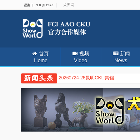
犬界网
星期日 , 9 8 月 2026
首页
视频
新闻
Home
Video
News
新闻头条
20260717-19武汉CKU