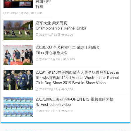
种组别排
行榜
2019年10月15日
6,031
冠军犬业 柴犬写真
Championship’s Kennel Shiba
2018年1月13日
5,999
2019CKU 全犬种排行二 威尔士柯基犬
Filas 开心家族犬舍
2019年10月15日
5,700
2019年第143届美国西敏寺犬展全场总冠军Best in
Show比赛视频 143rd Annual Westminster Kennel
Club Dog Show 2019 Best in Show Video
2019年2月13日
5,609
20171006上海亚洲杯OPEN BIS 视频先睹为快
版 First edition video
2017年10月6日
5,602