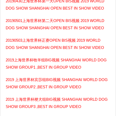
20190430上海世界杯第一天OPEN BIS视频 2019 WORLD
DOG SHOW SHANGHAI OPEN BEST IN SHOW VIDEO
20190501上海世界杯第二天OPEN BIS视频 2019 WORLD
DOG SHOW SHANGHAI OPEN BEST IN SHOW VIDEO
20190503上海世界杯正赛OPEN BIS视频 2019 WORLD
DOG SHOW SHANGHAI OPEN BEST IN SHOW VIDEO
2019上海世界杯牧羊组BIG视频 SHANGHAI WORLD DOG
SHOW GROUP1 ,BEST IN GROUP VIDEO
2019 上海世界杯宾莎组BIG视频 SHANGHAI WORLD DOG
SHOW GROUP2 ,BEST IN GROUP VIDEO
2019 上海世界杯梗犬组BIG视频 SHANGHAI WORLD DOG
SHOW GROUP3 ,BEST IN GROUP VIDEO