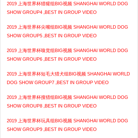
2019 上海世界杯猎獾组BIG视频 SHANGHAI WORLD DOG
SHOW GROUP4 ,BEST IN GROUP VIDEO
2019 上海世界杯尖嘴组BIG视频 SHANGHAI WORLD DOG
SHOW GROUP5 ,BEST IN GROUP VIDEO
2019 上海世界杯嗅觉组BIG视频 SHANGHAI WORLD DOG
SHOW GROUP6 ,BEST IN GROUP VIDEO
2019 上海世界杯短毛大猎犬组BIG视频 SHANGHAI WORLD
DOG SHOW GROUP7 ,BEST IN GROUP VIDEO
2019 上海世界杯搜猎组BIG视频 SHANGHAI WORLD DOG
SHOW GROUP8 ,BEST IN GROUP VIDEO
2019 上海世界杯玩具组BIG视频 SHANGHAI WORLD DOG
SHOW GROUP9 ,BEST IN GROUP VIDEO