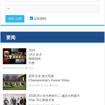
记住密码
要闻
2019
CKU 全犬
种组别排
行榜
2019年10月15日
6,041
冠军犬业 柴犬写真
Championship’s Kennel Shiba
2018年1月13日
6,005
2019CKU 全犬种排行二 威尔士柯基犬
Filas 开心家族犬舍