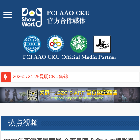
2026071
热点视频