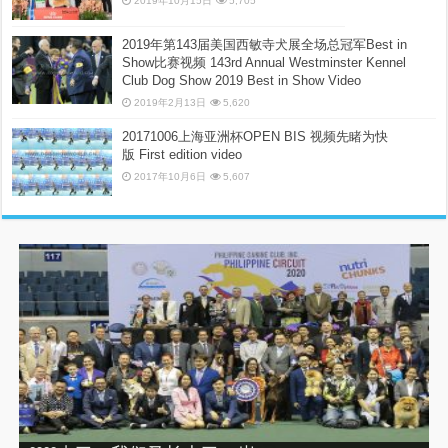
2019年10月15日
5,705
2019年第143届美国西敏寺犬展全场总冠军Best in
Show比赛视频 143rd Annual Westminster Kennel
Club Dog Show 2019 Best in Show Video
2019年2月13日
5,620
20171006上海亚洲杯OPEN BIS 视频先睹为快
版 First edition video
2017年10月6日
5,607
“震”撼之旅——2019印尼犬展之行（INDONEISA WINNER