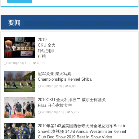
要闻
2019
CKU 全犬
种组别排
行榜
2019年10月15日
6,032
冠军犬业 柴犬写真
Championship’s Kennel Shiba
2018年1月13日
6,000
2019CKU 全犬种排行二 威尔士柯基犬
Filas 开心家族犬舍
2019年10月15日
5,702
2019年第143届美国西敏寺犬展全场总冠军Best in
Show比赛视频 143rd Annual Westminster Kennel
Club Dog Show 2019 Best in Show Video