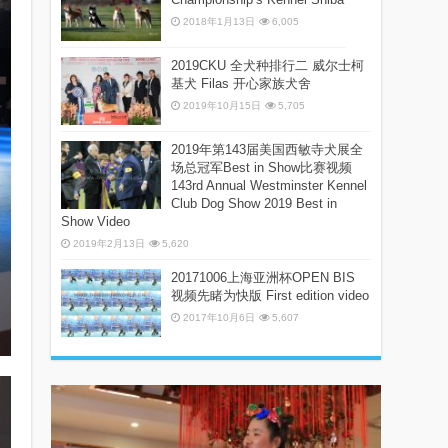
2018年1月13日
6,005
2019CKU 全犬种排行二 威尔士柯
基犬 Filas 开心家族犬舍
2019年10月15日
5,705
2019年第143届美国西敏寺犬展全
场总冠军Best in Show比赛视频
143rd Annual Westminster Kennel
Club Dog Show 2019 Best in
Show Video
2019年2月13日
5,620
20171006上海亚洲杯OPEN BIS
视频先睹为快版 First edition video
2017年10月6日
5,607