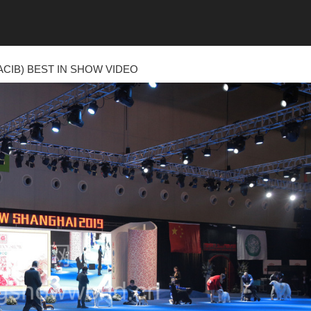
CIB) BEST IN SHOW VIDEO