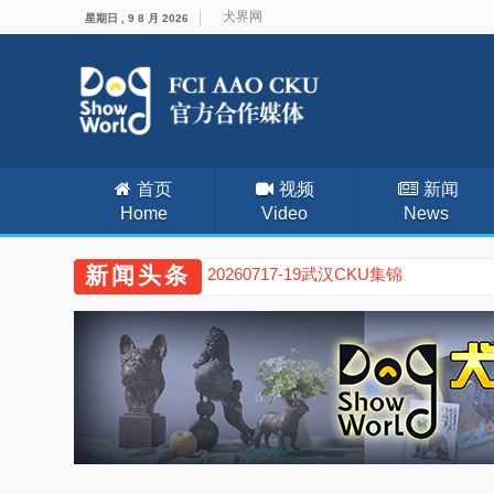
犬界网
星期日 , 9 8 月 2026
首页
视频
新闻
Home
Video
News
新闻头条
20260717-19武汉CKU集锦