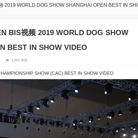
2019 WORLD DOG SHOW SHANGHAI OPEN BEST IN S
 BIS视频 2019 WORLD DOG SHOW
N BEST IN SHOW VIDEO
1,263 浏览
IONSHIP SHOW (CAC) BEST IN SHOW VIDEO