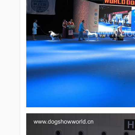
SHOW
VIDEO