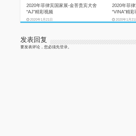
2020年菲律宾国家展-金菩贵宾犬舍
2020年菲
“AJ”精彩视频
“VINA”精
2020年1月21日
2020年1月2
发表回复
要发表评论，您必须先
登录
。