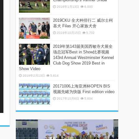
2018年1月13日
6,000
2019CKU 全犬种排行二 威尔士柯
基犬 Filas 开心家族犬舍
2019年10月15日
5,702
2019年第143届美国西敏寺犬展全
场总冠军Best in Show比赛视频
143rd Annual Westminster Kennel
Club Dog Show 2019 Best in
Show Video
2019年2月13日
5,614
20171006上海亚洲杯OPEN BIS
视频先睹为快版 First edition video
2017年10月6日
5,604