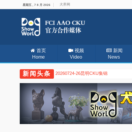
犬界网
星期五 , 7 8 月 2026
首页
视频
新闻
Home
Video
News
新闻头条
20260724-26昆明CKU集锦