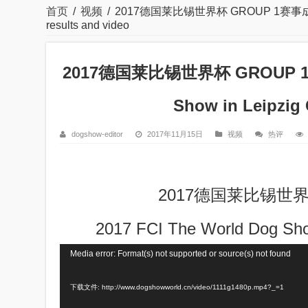
首页
/
视频
/
2017德国莱比锡世界杯 GROUP 1赛事成绩及视频 2
results and video
2017德国莱比锡世界杯 GROUP 1赛
Show in Leipzig 
dogshow-editor
2017年11月15日
视频
热评
2017德国莱比锡世界
2017 FCI The World Dog Show
视
Media error: Format(s) not supported or source(s) not found
频
下载文件: http://www.dogshowworld.cn/video/1111g1480p.mp4?_=1
播