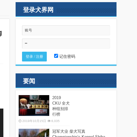
登录犬界网
g
记住密码
要闻
2019
CKU 全犬
种组别排
行榜
2019年10月15日
6,035
冠军犬业 柴犬写真
Championship’s Kennel Shiba