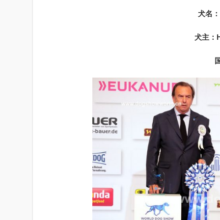
犬名：Ma
犬主：Ho