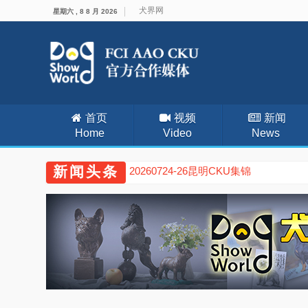
犬界网
星期六 , 8 8 月 2026
首页
视频
新闻
Home
Video
News
新闻头条
20260724-26昆明CKU集锦