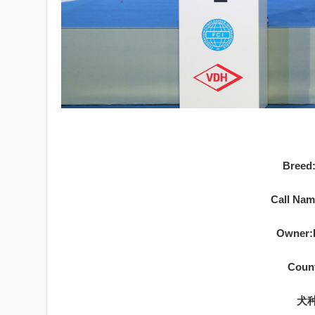
Breed:
Call Nam
Owner:
Count
犬