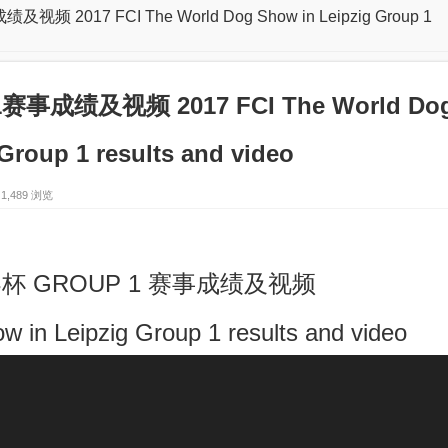
017 FCI The World Dog Show in Leipzig Group 1
事成绩及视频 2017 FCI The World Do
Group 1 results and video
1,489 浏览
杯 GROUP 1 赛事成绩及视频
 in Leipzig Group 1 results and video