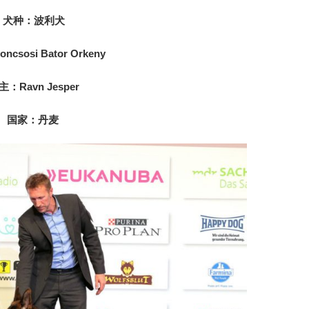
犬种：波利犬
csosi Bator Orkeny
主：Ravn Jesper
国家：丹麦