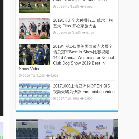
2018年1月13日
6,003
2019CKU 全犬种排行二 威尔士柯
基犬 Filas 开心家族犬舍
2019年10月15日
5,704
2019年第143届美国西敏寺犬展全
场总冠军Best in Show比赛视频
143rd Annual Westminster Kennel
Club Dog Show 2019 Best in
Show Video
2019年2月13日
5,618
20171006上海亚洲杯OPEN BIS
视频先睹为快版 First edition video
2017年10月6日
5,607