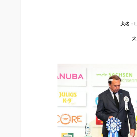
犬名：Lon
犬