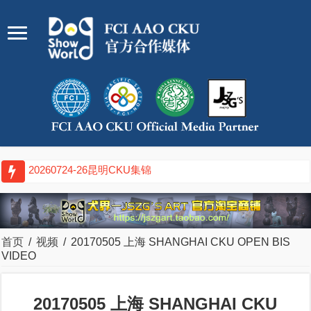
首页
/
视频
/
20170505 上海 SHANGHAI CKU OPEN BIS
VIDEO
20170505 上海 SHANGHAI CKU