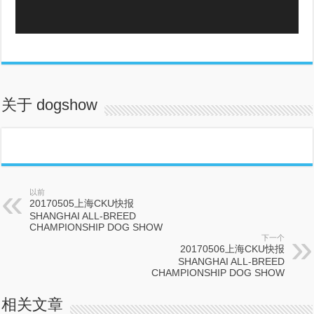
关于 dogshow
以前
20170505上海CKU快报
SHANGHAI ALL-BREED
CHAMPIONSHIP DOG SHOW
下一个
20170506上海CKU快报
SHANGHAI ALL-BREED
CHAMPIONSHIP DOG SHOW
相关文章