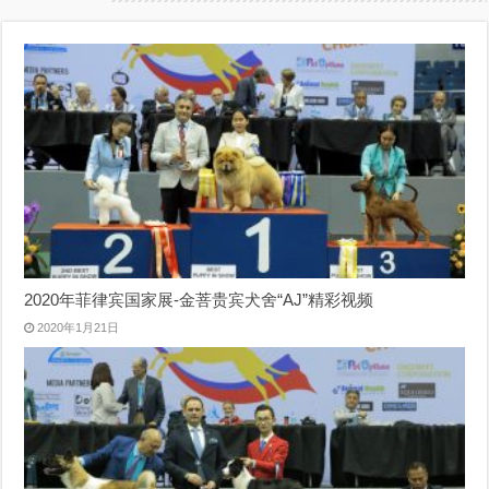
2020年菲律宾国家展-金菩贵宾犬舍“AJ”精彩视频
2020年1月21日