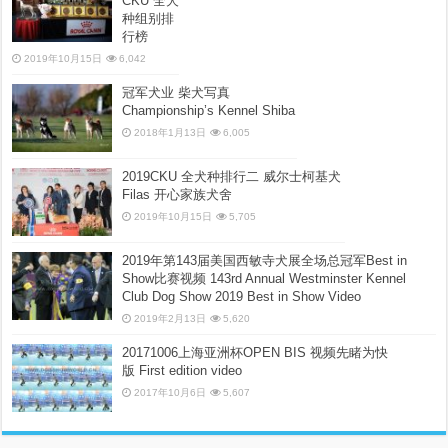
CKU 全犬
种组别排
行榜
2019年10月15日
6,042
冠军犬业 柴犬写真
Championship’s Kennel Shiba
2018年1月13日
6,005
2019CKU 全犬种排行二 威尔士柯基犬
Filas 开心家族犬舍
2019年10月15日
5,705
2019年第143届美国西敏寺犬展全场总冠军Best in
Show比赛视频 143rd Annual Westminster Kennel
Club Dog Show 2019 Best in Show Video
2019年2月13日
5,620
20171006上海亚洲杯OPEN BIS 视频先睹为快
版 First edition video
2017年10月6日
5,607