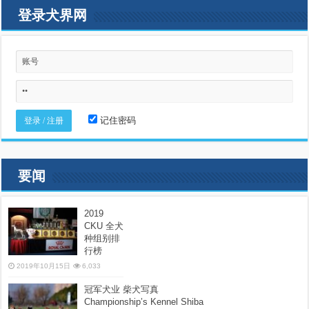
登录犬界网
记住密码
要闻
2019
CKU 全犬
种组别排
行榜
2019年10月15日
6,033
冠军犬业 柴犬写真
Championship’s Kennel Shiba