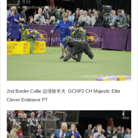
2nd Border Collie 边境牧羊犬 GCHP2 CH Majestic Elite
Clever Endeavor PT