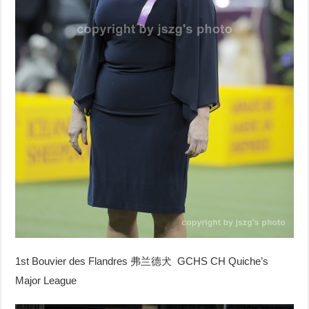
1st Bouvier des Flandres 弗兰德犬 GCHS CH Quiche’s
Major League