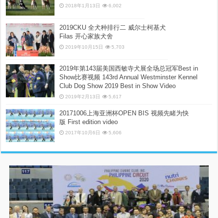
2018年1月13日
6,002
2019CKU 全犬种排行二 威尔士柯基犬
Filas 开心家族犬舍
2019年10月15日
5,703
2019年第143届美国西敏寺犬展全场总冠军Best in
Show比赛视频 143rd Annual Westminster Kennel
Club Dog Show 2019 Best in Show Video
2019年2月13日
5,617
20171006上海亚洲杯OPEN BIS 视频先睹为快
版 First edition video
2017年10月6日
5,606