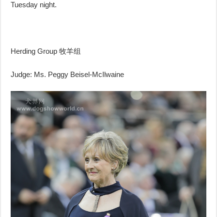
Tuesday night.
Herding Group
牧羊组
Judge: Ms. Peggy Beisel-McIlwaine