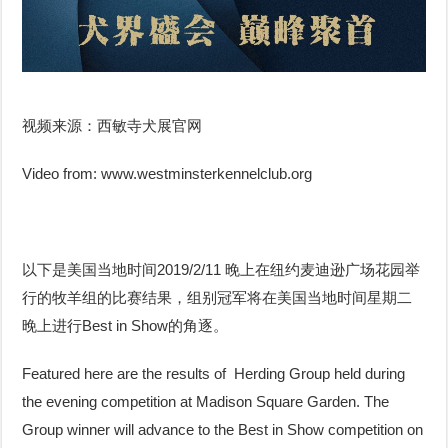
视
频
143rd
Annual
Westminster
Kennel
Club
Dog
Show
2019
视频来源：西敏寺犬展官网
Herding
Group
Video
Video from: www.westminsterkennelclub.org
以下是美国当地时间2019/2/11 晚上在纽约麦迪逊广场花园举
行的牧羊组的比赛结果，组别冠军将在美国当地时间星期二
晚上进行Best in Show的角逐。
Featured here are the results of Herding Group held during
the evening competition at Madison Square Garden. The
Group winner will advance to the Best in Show competition on