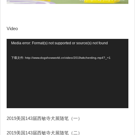
Video
视
Media error: Format(s) not supported or source(s) not found
频
下载文件: http://www.dogshowworld.cn/video/2019wkcherding.mp4?_=1
播
放
器
2019美国143届西敏寺犬展随笔
（一）
2019美国143届西敏寺犬展随笔（二）