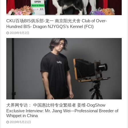
CKU百场BIS俱乐部-龙一 南京阳光犬舍 Club of Over-
Hundred BIS- Dragon NJYGQS’s Kennel (FCI)
2019年9月2日
犬界网专访： 中国惠比特专业繁殖者 姜维-DogShow
Exclusive Interview: Mr. Jiang Wei—Professional Breeder of
Whippet in China
2019年5月21日