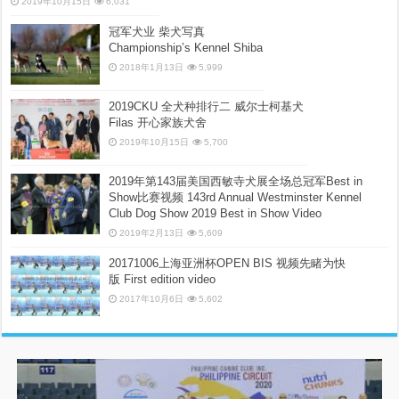
2019年10月15日
6,031
冠军犬业 柴犬写真
Championship’s Kennel Shiba
2018年1月13日
5,999
2019CKU 全犬种排行二 威尔士柯基犬
Filas 开心家族犬舍
2019年10月15日
5,700
2019年第143届美国西敏寺犬展全场总冠军Best in
Show比赛视频 143rd Annual Westminster Kennel
Club Dog Show 2019 Best in Show Video
2019年2月13日
5,609
20171006上海亚洲杯OPEN BIS 视频先睹为快
版 First edition video
2017年10月6日
5,602