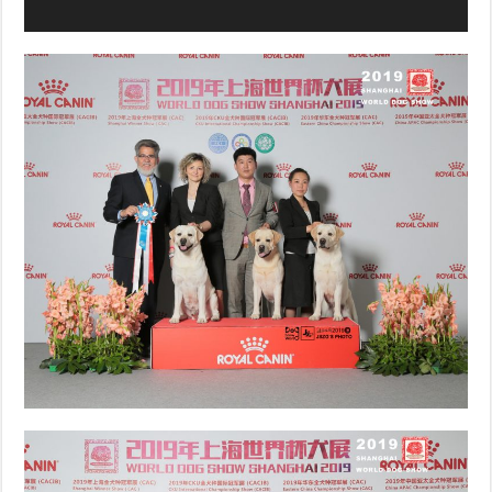
KENNEL
BALU
VIDEO