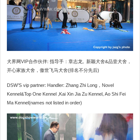
犬界网VIP合作伙伴: 指导手：章志龙, 新颖犬舍&品壹犬舍，
开心家族犬舍，傲世飞马犬舍(排名不分先后)
DSW’S vip partner:
Handler: Zhang Zhi Long，Novel
Kennel&Top One Kennel ,Kai Xin Jia Zu Kennel, Ao Shi Fei
Ma Kennel(names not listed in order)