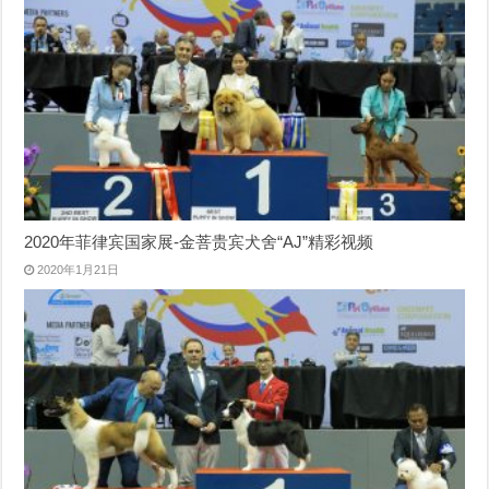
2020年菲律宾国家展-金菩贵宾犬舍“AJ”精彩视频
2020年1月21日