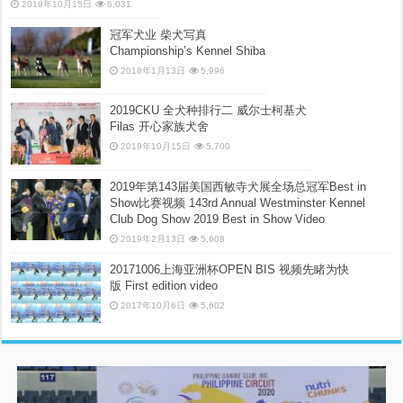
2019年10月15日
6,031
冠军犬业 柴犬写真
Championship’s Kennel Shiba
2018年1月13日
5,996
2019CKU 全犬种排行二 威尔士柯基犬
Filas 开心家族犬舍
2019年10月15日
5,700
2019年第143届美国西敏寺犬展全场总冠军Best in
Show比赛视频 143rd Annual Westminster Kennel
Club Dog Show 2019 Best in Show Video
2019年2月13日
5,608
20171006上海亚洲杯OPEN BIS 视频先睹为快
版 First edition video
2017年10月6日
5,602