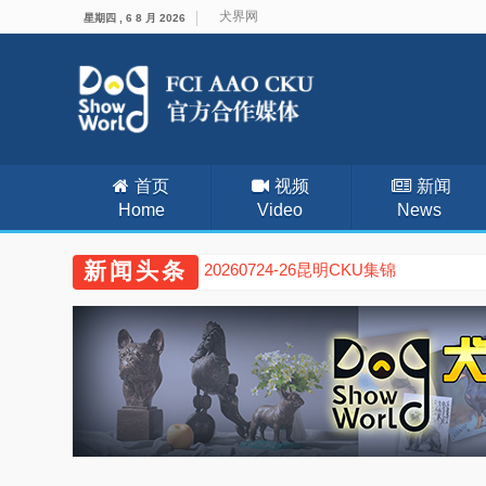
犬界网
星期四 , 6 8 月 2026
首页
视频
新闻
Home
Video
News
新闻头条
20260724-26昆明CKU集锦