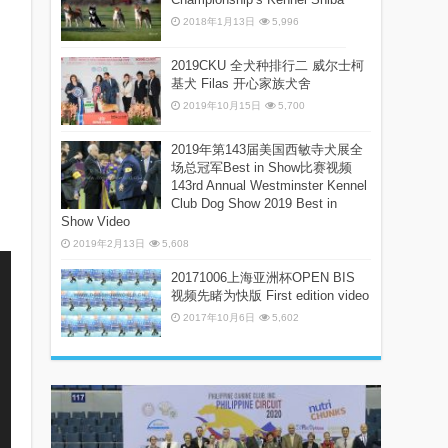
2018年1月13日
5,996
2019CKU 全犬种排行二 威尔士柯
基犬 Filas 开心家族犬舍
2019年10月15日
5,700
2019年第143届美国西敏寺犬展全
场总冠军Best in Show比赛视频
143rd Annual Westminster Kennel
Club Dog Show 2019 Best in
Show Video
2019年2月13日
5,608
20171006上海亚洲杯OPEN BIS
视频先睹为快版 First edition video
2017年10月6日
5,602