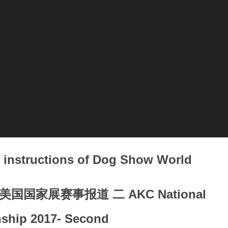
tructions of Dog Show World
美国国家展赛事报道 二 AKC National
ship 2017- Second