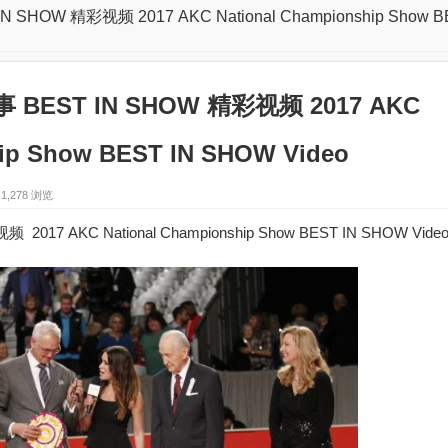
SHOW 精彩视频 2017 AKC National Championship Show B
 BEST IN SHOW 精彩视频 2017 AKC
hip Show BEST IN SHOW Video
1,278 浏览
017 AKC National Championship Show BEST IN SHOW Vide