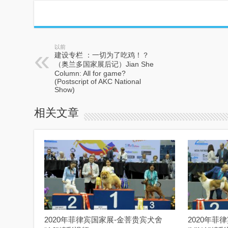
以前
建设专栏 ：一切为了吃鸡！？
（奥兰多国家展后记）Jian She
Column: All for game?
(Postscript of AKC National
Show)
相关文章
2020年菲律宾国家展-金菩贵宾犬舍
2020年菲