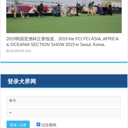
2019韩国亚洲杯正赛报道。2019 the FCI FCI ASIA, AFRICA
& OCEANIA SECTION SHOW 2019 in Seoul, Korea.
2019年6月16日
登录犬界网
记住密码