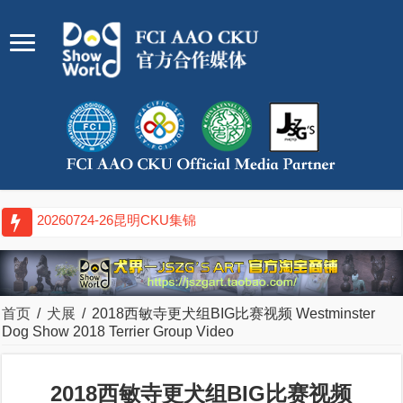
20260724-26昆明CKU集锦
首页
/
犬展
/
2018西敏寺更犬组BIG比赛视频 Westminster
Dog Show 2018 Terrier Group Video
2018西敏寺更犬组BIG比赛视频