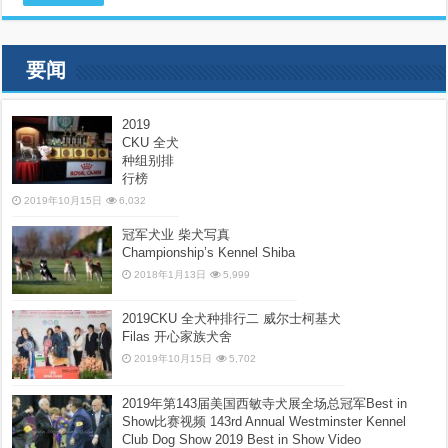
要闻
2019
CKU 全犬
种组别排
行榜
2019年10月15日
6,032
冠军犬业 柴犬写真
Championship’s Kennel Shiba
2018年1月13日
5,999
2019CKU 全犬种排行二 威尔士柯基犬
Filas 开心家族犬舍
2019年10月15日
5,702
2019年第143届美国西敏寺犬展全场总冠军Best in
Show比赛视频 143rd Annual Westminster Kennel
Club Dog Show 2019 Best in Show Video