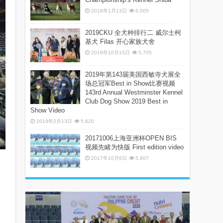
2018年1月13日
6,005
2019CKU 全犬种排行二 威尔士柯
基犬 Filas 开心家族犬舍
2019年10月15日
5,705
2019年第143届美国西敏寺犬展全
场总冠军Best in Show比赛视频
143rd Annual Westminster Kennel
Club Dog Show 2019 Best in
Show Video
2019年2月13日
5,620
20171006上海亚洲杯OPEN BIS
视频先睹为快版 First edition video
2017年10月6日
5,607