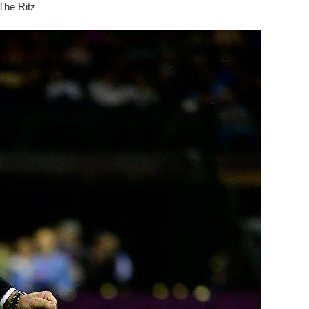
The Ritz