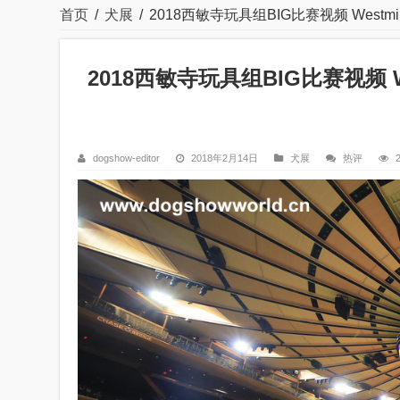
首页
/
犬展
/
2018西敏寺玩具组BIG比赛视频 Westminster
2018西敏寺玩具组BIG比赛视频 Westm
dogshow-editor
2018年2月14日
犬展
热评