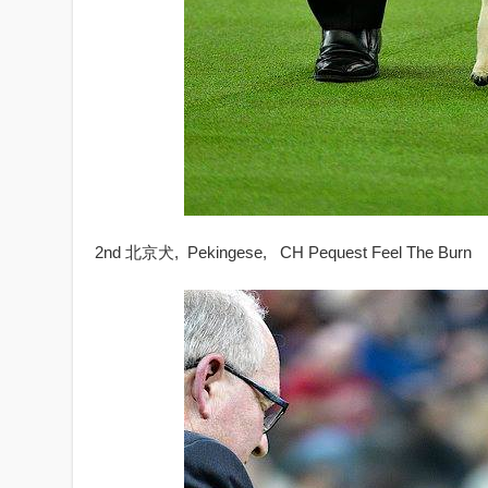
2nd 北京犬, Pekingese, CH Pequest Feel The Burn