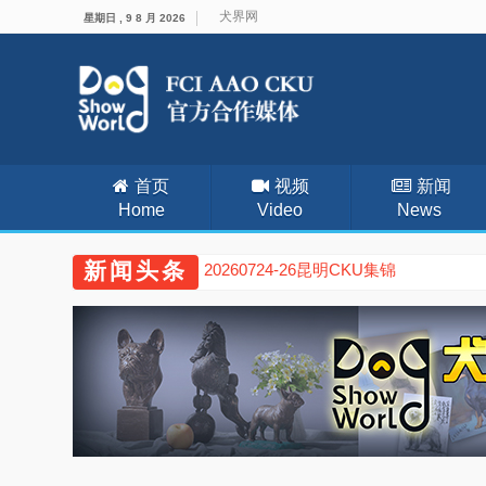
犬界网
星期日 , 9 8 月 2026
首页
视频
新闻
Home
Video
News
新闻头条
20260724-26昆明CKU集锦