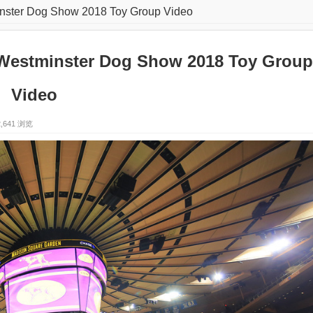
 Dog Show 2018 Toy Group Video
inster Dog Show 2018 Toy Group
Video
2,641 浏览