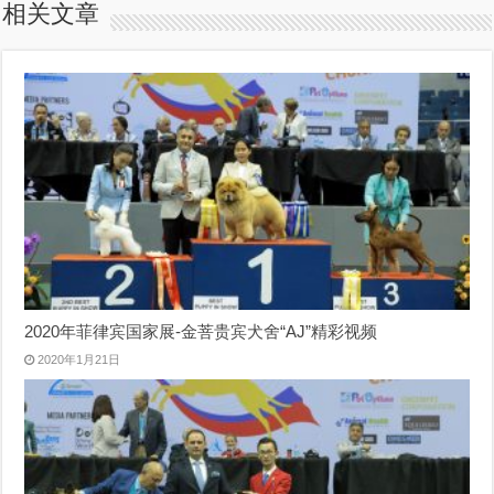
相关文章
2020年菲律宾国家展-金菩贵宾犬舍“AJ”精彩视频
2020年1月21日