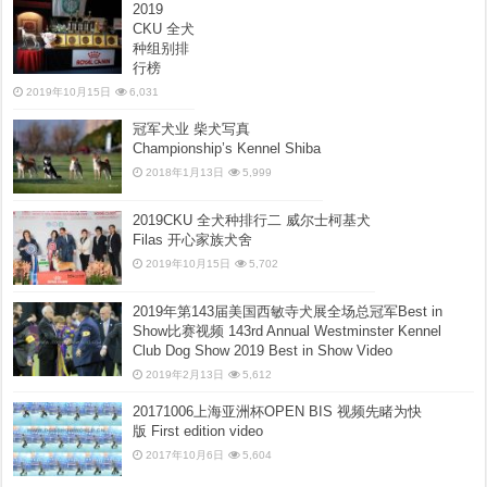
2019
CKU 全犬
种组别排
行榜
2019年10月15日
6,031
冠军犬业 柴犬写真
Championship’s Kennel Shiba
2018年1月13日
5,999
2019CKU 全犬种排行二 威尔士柯基犬
Filas 开心家族犬舍
2019年10月15日
5,702
2019年第143届美国西敏寺犬展全场总冠军Best in
Show比赛视频 143rd Annual Westminster Kennel
Club Dog Show 2019 Best in Show Video
2019年2月13日
5,612
20171006上海亚洲杯OPEN BIS 视频先睹为快
版 First edition video
2017年10月6日
5,604