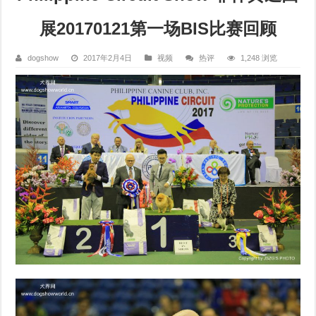
展20170121第一场BIS比赛回顾
dogshow
2017年2月4日
视频
热评
1,248 浏览