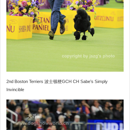
2nd Boston Terriers
波士顿梗
GCH CH Sabe’s Simply
Invincible