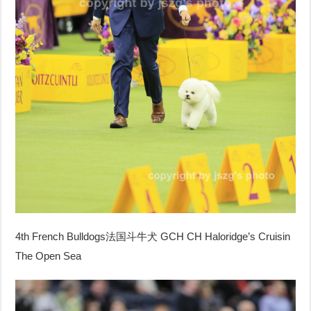
4th French Bulldogs
法国斗牛犬
GCH CH Haloridge’s Cruisin
The Open Sea