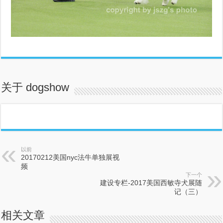
关于 dogshow
以前
20170212美国nyc法牛单独展视
频
下一个
建设专栏-2017美国西敏寺犬展随
记（三）
相关文章