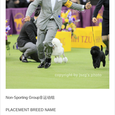
Non-Sporting Group
非运动组
PLACEMENT BREED NAME