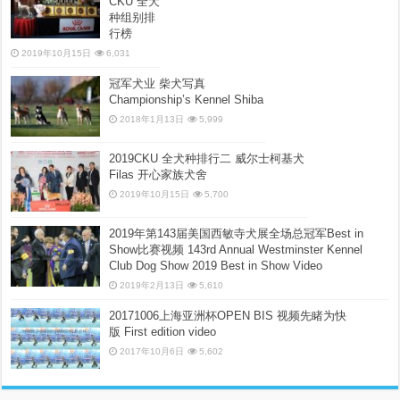
CKU 全犬
种组别排
行榜
2019年10月15日
6,031
冠军犬业 柴犬写真
Championship’s Kennel Shiba
2018年1月13日
5,999
2019CKU 全犬种排行二 威尔士柯基犬
Filas 开心家族犬舍
2019年10月15日
5,700
2019年第143届美国西敏寺犬展全场总冠军Best in
Show比赛视频 143rd Annual Westminster Kennel
Club Dog Show 2019 Best in Show Video
2019年2月13日
5,610
20171006上海亚洲杯OPEN BIS 视频先睹为快
版 First edition video
2017年10月6日
5,602