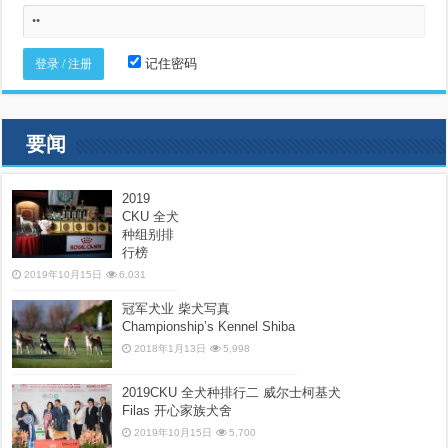
记住密码
要闻
2019
CKU 全犬
种组别排
行榜
2019年10月15日
6,031
冠军犬业 柴犬写真
Championship’s Kennel Shiba
2018年1月13日
5,998
2019CKU 全犬种排行二 威尔士柯基犬
Filas 开心家族犬舍
2019年10月15日
5,700