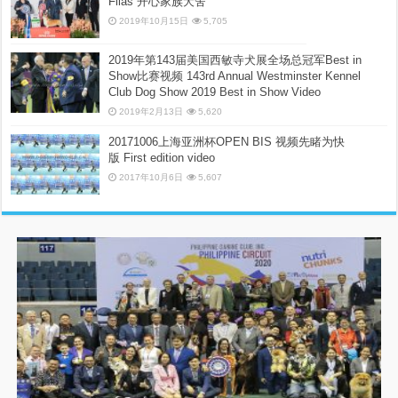
Filas 开心家族犬舍
2019年10月15日
5,705
2019年第143届美国西敏寺犬展全场总冠军Best in
Show比赛视频 143rd Annual Westminster Kennel
Club Dog Show 2019 Best in Show Video
2019年2月13日
5,620
20171006上海亚洲杯OPEN BIS 视频先睹为快
版 First edition video
2017年10月6日
5,607