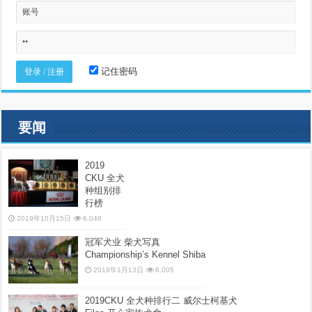
记住密码
要闻
2019
CKU 全犬
种组别排
行榜
2019年10月15日
6,046
冠军犬业 柴犬写真
Championship’s Kennel Shiba
2018年1月13日
6,005
2019CKU 全犬种排行二 威尔士柯基犬